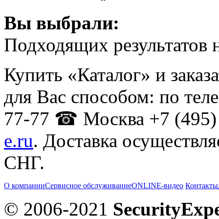
Вы выбрали:
Подходящих результатов н
Купить «Каталог» и заказ
для Вас способом: по тел
77-77 ☎ Москва +7 (495) 
e.ru
. Доставка осуществля
СНГ.
О компании
Сервисное обслуживание
ONLINE-видео
Контакты
© 2006-2021
SecurityExpe