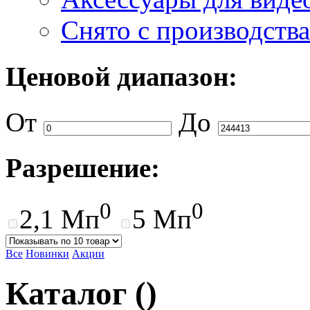
Снято с производства
Ценовой диапазон:
От
До
Разрешение:
0
0
2,1 Мп
5 Мп
Все
Новинки
Акции
Каталог
(
)