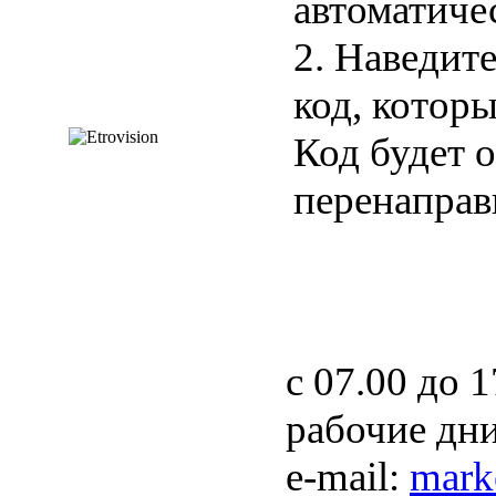
автоматиче
2. Наведите
код, которы
Код будет 
перенаправ
с 07.00 до 
рабочие дн
e-mail:
mark