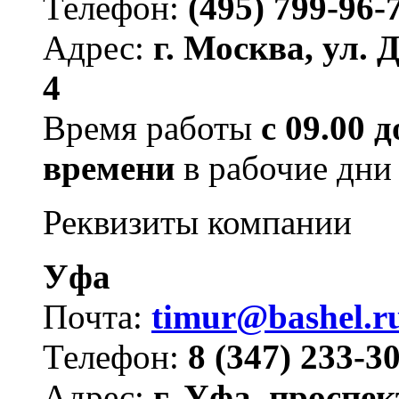
Телефон:
(495) 799-96-
Адрес:
г. Москва, ул. 
4
Время работы
с 09.00 
времени
в рабочие дни
Реквизиты компании
Уфа
Почта:
timur@bashel.r
Телефон:
8 (347) 233-30
Адрес:
г. Уфа, проспек