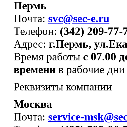
Пермь
Почта:
svc@sec-e.ru
Телефон:
(342) 209-77-7
Адрес:
г.Пермь, ул.Ека
Время работы
с 07.00 
времени
в рабочие дни
Реквизиты компании
Москва
Почта:
service-msk@sec