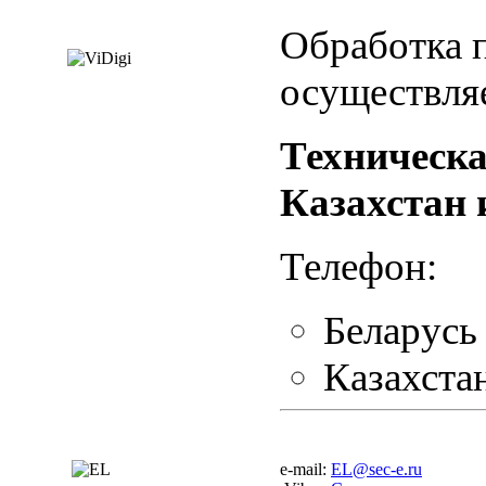
Обработка 
осуществляе
Техническа
Казахстан 
Телефон:
Беларус
Казахста
e-mail:
EL@sec-e.ru