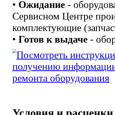
•
Ожидание
- оборудов
Сервисном Центре прои
комплектующие (запчас
•
Готов к выдаче
- обор
Условия и расценки