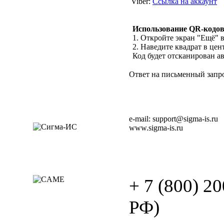
Viber:
Ссылка на аккаунт
Использование QR-кодо
1. Откройте экран "Ещё" в
2. Наведите квадрат в цен
Код будет отсканирован а
Ответ на письменный запрос
e-mail: support@sigma-is.ru
www.sigma-is.ru
+ 7 (800) 2
РФ)