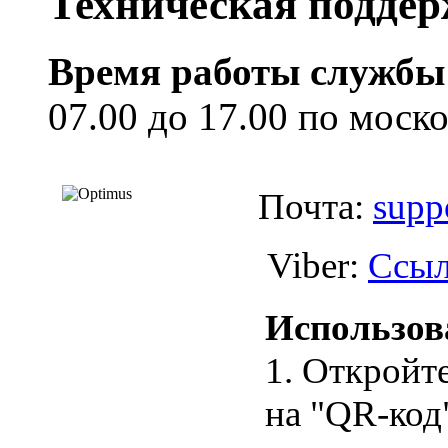
Техническая поддер
Время работы службы 
07.00 до 17.00 по моск
Почта:
supp
Viber:
Ссыл
Использов
1. Откройт
на "QR-код