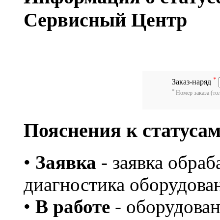
Сервисный Центр
*
Заказ-наряд
*
Номер заказа (тол
Пояснения к статусам
•
Заявка
- заявка обраб
диагностика оборудова
•
В работе
- оборудован