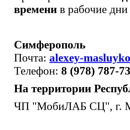
времени
в рабочие дни
Симферополь
Почта:
alexey-masluyk
Телефон:
8 (978) 787-7
На территории Респуб
ЧП "МобиЛАБ СЦ", г. 