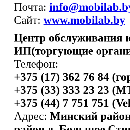
Почта:
info@mobilab.b
Сайт:
www.mobilab.by
Центр обслуживания 
ИП(торгующие органи
Телефон:
+375 (17) 362 76 84 (гор
+375 (33) 333 23 23 (
+375 (44) 7 751 751 (Ve
Адрес:
Минский район 
район д. Большое Сти