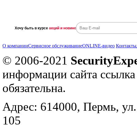
Хочу быть в курсе
акций и новинок
О компании
Сервисное обслуживание
ONLINE-видео
Контакты
© 2006-2021
SecurityExpe
информации сайта ссылка
обязательна.
Адрес: 614000, Пермь, ул.
105