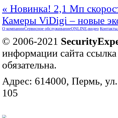
« Новинка! 2,1 Мп скорос
Камеры ViDigi – новые э
О компании
Сервисное обслуживание
ONLINE-видео
Контакты
© 2006-2021
SecurityExpe
информации сайта ссылка
обязательна.
Адрес: 614000, Пермь, ул.
105