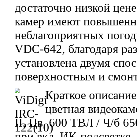
достаточно низкой цен
камер имеют повышенн
неблагоприятных погодн
VDC-642, благодаря ра
установлена двумя спо
поверхностным и смон
Краткое описание
цветная видеокам
II, Цв. 600 ТВЛ / Ч/б 6
при вкл. ИК-подсветке, 