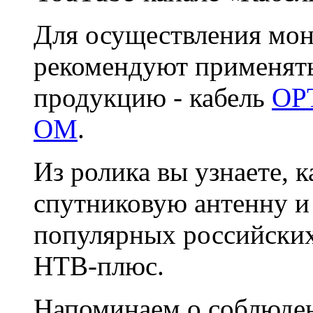
Для осуществления мон
рекомендуют применять
продукцию - кабель
OPT
OM
.
Из ролика вы узнаете, 
спутниковую антенну и
популярных российских
НТВ-плюс.
Напоминаем о соблюден