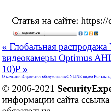
Статья на сайте: https:/
Поделиться…
« Глобальная распродажа
видеокамеры Optimus AHD-
10)P »
О компании
Сервисное обслуживание
ONLINE-видео
Контакты
© 2006-2021
SecurityExpe
информации сайта ссылка
обязательна.