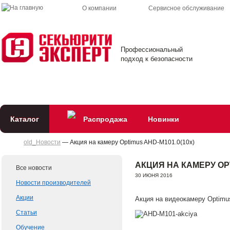
О компании
Сервисное обслуживание
Профессиональный
подход к безопасности
Каталог
Распродажа
Новинки
old_Новости
— Акция на камеру Optimus AHD-M101.0(10x)
АКЦИЯ НА КАМЕРУ OPT
Все новости
30 ИЮНЯ 2016
Новости производителей
Акции
Акция на видеокамеру Optim
Статьи
Обучение