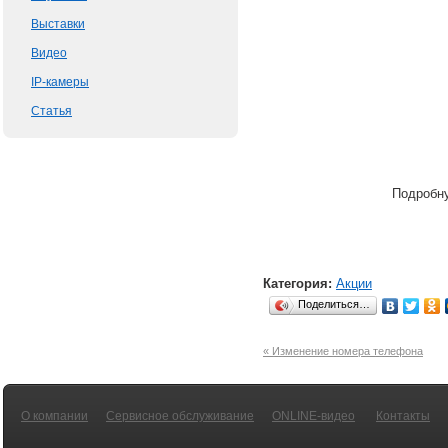
Выставки
Видео
IP-камеры
Статья
Подробну
Категория:
Акции
Поделиться…
« Изменение номера телефона
О компании
Сервисное обслуживание
ONLINE-видео
Контакты