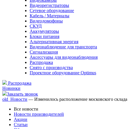
Видеокамеры
Видеорегистраторы
Сетевое оборудование
Кабель / Материалы
Видеодомофоны
СКУД
Аккумуляторы
Блоки питания
Альтернативная энергия
Видеонаблюдение для транспорта
Сигнализация
Аксессуары для видеонаблюдения
Распродажа
Снято с производства
Проектное оборудование Optimus
Распродажа
Новинки
Заказать звонок
old_Новости
— Изменилось расположение московского склада
Все новости
Новости производителей
Акции
Статьи