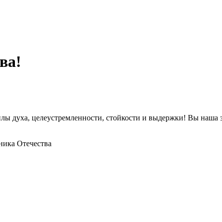
ва!
лы духа, целеустремленности, стойкости и выдержки! Вы наша з