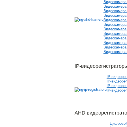
Видеокамера 
Видеокамера 
Видеокамера 
Видеокамера 
Видеокамера 
Видеокамера 
Видеокамера 
Видеокамера 
Видеокамера 
Видеокамера 
Видеокамера 
Видеокамера 
IP-видеорегистратор
IP-видеоре
IP-видеоре
IP-видеоре
IP-видеоре
AHD видеорегистрат
Цифровой