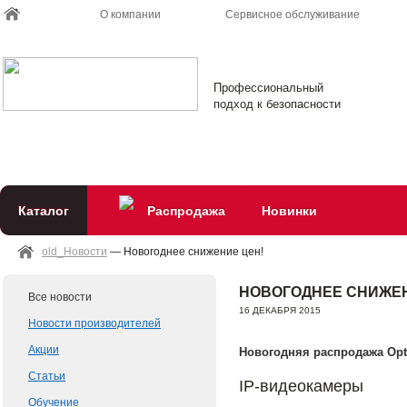
О компании
Сервисное обслуживание
Профессиональный
подход к безопасности
Каталог
Распродажа
Новинки
old_Новости
— Новогоднее снижение цен!
НОВОГОДНЕЕ СНИЖЕН
Все новости
16 ДЕКАБРЯ 2015
Новости производителей
Акции
Новогодняя распродажа Opti
Статьи
IP-видеокамеры
Обучение