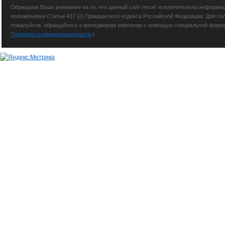
Обращаем Ваше внимание на то, что данный сайт носит исключительно информаци
положениями Статьи 437 (2) Гражданского кодекса Российской Федерации. Для по
пожалуйста, обращайтесь к менеджерам компании с помощью специальной формы св
Политика конфиденциальности
|