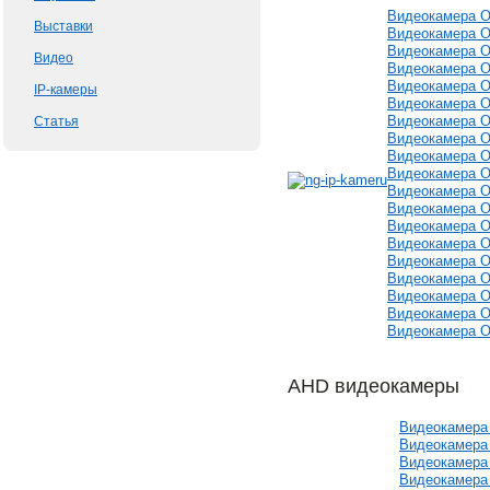
Видеокамера Op
Выставки
Видеокамера Op
Видеокамера Op
Видео
Видеокамера Op
Видеокамера Op
IP-камеры
Видеокамера Op
Видеокамера Op
Статья
Видеокамера Op
Видеокамера Op
Видеокамера Op
Видеокамера Op
Видеокамера Op
Видеокамера Op
Видеокамера Op
Видеокамера Op
Видеокамера Op
Видеокамера Op
Видеокамера Op
Видеокамера Op
AHD видеокамеры
Видеокамера 
Видеокамера 
Видеокамера 
Видеокамера 