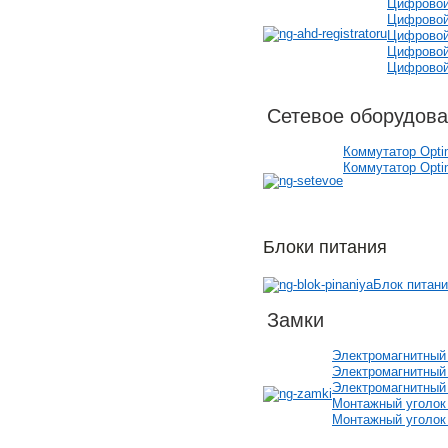
Цифровой
Цифровой
Цифровой
Цифровой
Цифровой
Сетевое оборудов
Коммутатор Opt
Коммутатор Opt
Блоки питания
Блок питани
Замки
Электромагнитный
Электромагнитный
Электромагнитный
Монтажный уголок
Монтажный уголок