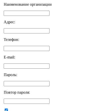
Наименование организации
Адрес:
Телефон:
E-mail:
Пароль:
Повтор пароля: