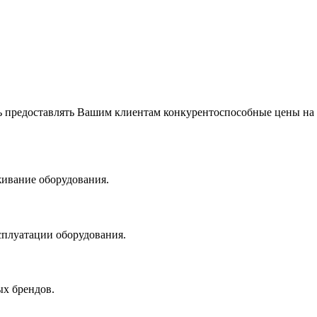
 предоставлять Вашим клиентам конкурентоспособные цены на
живание оборудования.
сплуатации оборудования.
х брендов.