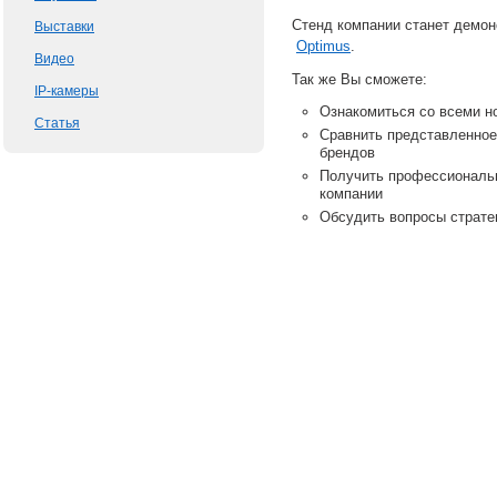
Стенд компании станет демо
Выставки
Optimus
.
Видео
Так же Вы сможете:
IP-камеры
Ознакомиться со всеми н
Статья
Сравнить представленное
брендов
Получить профессиональ
компании
Обсудить вопросы страте