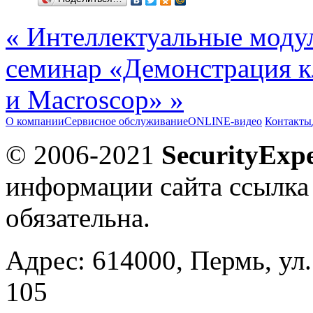
« Интеллектуальные модул
семинар «Демонстрация к
и Macroscop» »
О компании
Сервисное обслуживание
ONLINE-видео
Контакты
© 2006-2021
SecurityExpe
информации сайта ссылка
обязательна.
Адрес: 614000, Пермь, ул.
105