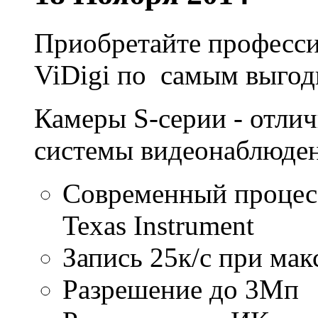
Приобретайте професси
ViDigi по самым выго
Камеры S-серии - отли
системы видеонаблюден
Современный процес
Texas Instrument
Запись 25к/с при ма
Разрешение до 3Мп