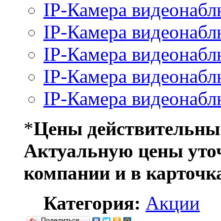
IP-Камера видеонабл
IP-Камера видеонабл
IP-Камера видеонабл
IP-Камера видеонабл
IP-Камера видеонабл
*
Цены действительны
Актуальную цены уто
компании и в карточка
Категория:
Акции
Поделиться…