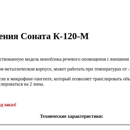
ения Соната К-120-М
ствованную модель моноблока речевого оповещения с внешним
 металлическом корпусе, может работать при температурах от -10
ели в микрофоне-тангенте, который позволяет транслировать об
лироваться на 2 зоны.
д заказ!
Технические характеристики: