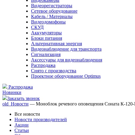
Видеокамеры
Видеорегистраторы
Сетевое оборудование
Кабель / Материалы
Видеодомофоны
СКУД
Аккумуляторы
Блоки питания
Альтернативная энергия
Видеонаблюдение для транспорта
Сигнализация
Аксессуары для видеонаблюдения
Распродажа
Снято с производства
Проектное оборудование Optimus
Распродажа
Новинки
Заказать звонок
old_Новости
— Моноблок речевого оповещения Соната К-120
Все новости
Новости производителей
Акции
Статьи