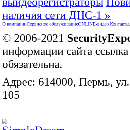
выидеорегистраторы
Нови
наличия сети ДНС-1 »
О компании
Сервисное обслуживание
ONLINE-видео
Контакты
© 2006-2021
SecurityExpe
информации сайта ссылка
обязательна.
Адрес: 614000, Пермь, ул.
105