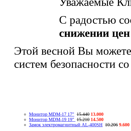
Уважаемые Кл
С радостью со
снижении цен
Этой весной Вы можете
систем безопасности со
Монитор MDM-17 17"
15.440
13.000
Монитор MDM-19 19"
15.210
14.500
Замок электромагнитный AL-400SH
10.206
9.600