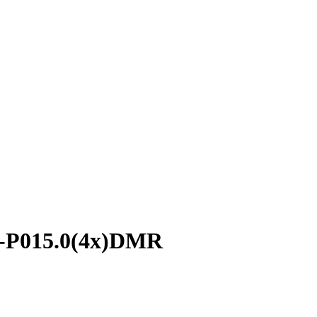
P-P015.0(4x)DMR