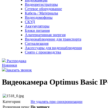
Видеокамеры
Видеорегистраторы
Сетевое оборудование
Кабель / Материалы
Видеодомофоны
СКУД
Аккумуляторы
Блоки питания
Альтернативная энергия
Видеонаблюдение для транспорта
Сигнализация
Аксессуары для видеонаблюдения
Снято с производства
Распродажа
Новинки
Заказать звонок
Видеокамера Optimus Basic I
Категория:
Не удалять при синхронизации
Розничная цена:
По запросу