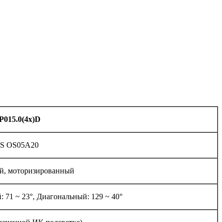
-P015.0(4x)D
OS OS05A20
ый, моторизированный
 71 ~ 23°, Диагональный: 129 ~ 40°