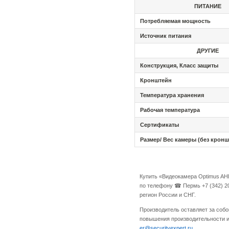
ПИТАНИЕ
Потребляемая
мощность
Источник питания
ДРУГИЕ
Конструкция, Класс защиты
Кронштейн
Температура
хранения
Рабочая
температура
Сертификаты
Размер/ Вес камеры (без кронш
Купить «Видеокамера Optimus AHD
по телефону ☎ Пермь +7 (342) 20
регион России и СНГ.
Производитель оставляет за собо
повышения производительности и 
er@securityexpert.ru