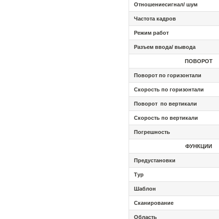
Отношение
сигнал/ шум
Частота кадров
Режим работ
Разъем ввода/ вывода
ПОВОРОТ
Поворот по горизонтали
Скорость по горизонтали
Поворот по вертикали
Скорость по вертикали
Погрешность
ФУНКЦИИ
Предустановки
Тур
Шаблон
Сканирование
Область