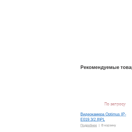
Рекомендуемые тов
По запросу
Видеокамера Optimus IP-
E019.3(2.8)PL
Подробнее
|
В корзину