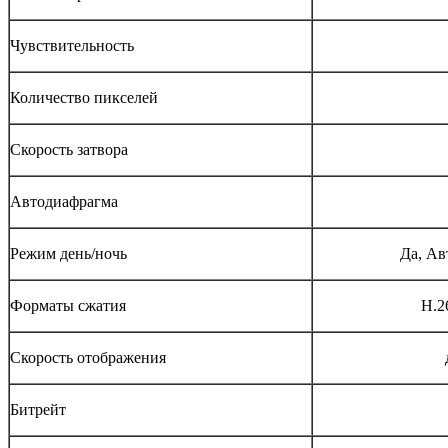
Чувствительность
Количество пикселей
Скорость затвора
Автодиафрагма
Режим день/ночь
Да, Ав
Форматы сжатия
Н.2
Скорость отображения
Битрейт