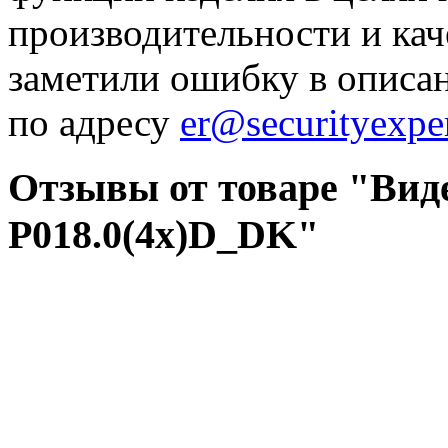
производительности и кач
заметили ошибку в описа
по адресу
er@securityexper
Отзывы от товаре "Виде
P018.0(4x)D_DK"