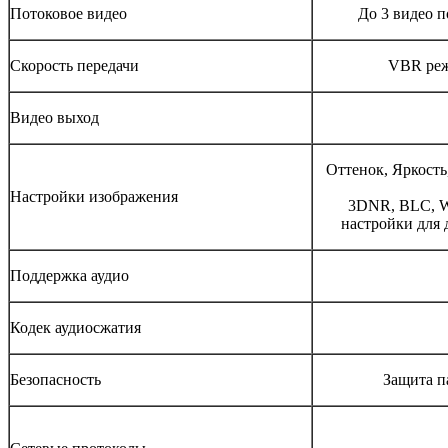
Потоковое видео
До 3 видео 
Скорость передачи
VBR реж
Видео выход
Оттенок, Яркость
Настройки изображения
3DNR, BLC, W
настройки для 
Поддержка аудио
Кодек аудиосжатия
Безопасность
Защита п