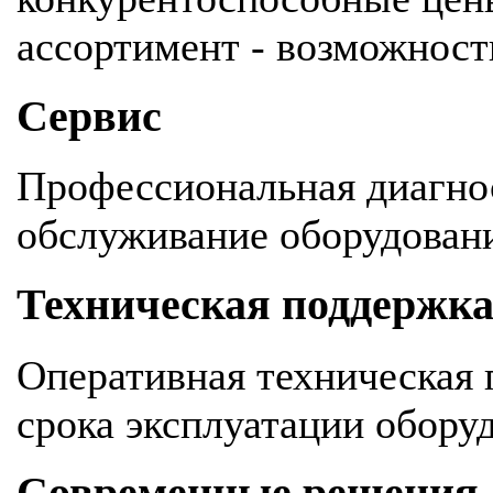
ассортимент - возможность
Сервис
Профессиональная диагнос
обслуживание оборудован
Техническая поддержк
Оперативная техническая 
срока эксплуатации обору