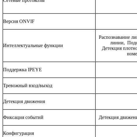
Сетевые протоколы
Версия ONVIF
Распознавание ли
линии, Подс
Интеллектуальные функции
Детекция плотн
номе
Поддержка IPEYE
Тревожный вход/выход
Детекция движения
Фиксация событий
Детекция движени
Конфигурация