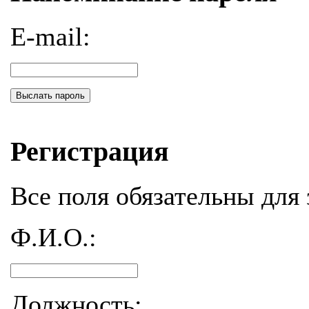
E-mail:
Выслать пароль
Регистрация
Все поля обязательны для 
Ф.И.О.:
Должность: