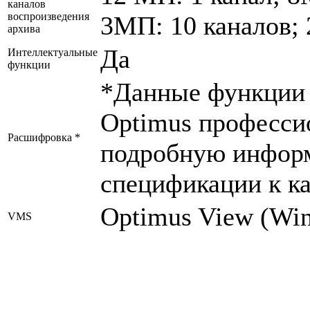
каналов
воспроизведения
3МП: 10 каналов;
архива
Да
Интеллектуальные
функции
*Данные функции 
Optimus професси
Расшифровка *
подробную инфор
спецификации к к
Optimus View (Wi
VMS