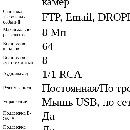
камер
Отправка
FTP, Email, DRO
тревожных
событий
8 Мп
Максимальное
разрешение
64
Количество
каналов
8
Количество
жестких дисков
1/1 RCA
Аудиовыход
Постоянная/По тр
Режим записи
Мышь USB, по се
Управление
Да
Поддержка E-
SATA
Да
Поддержка