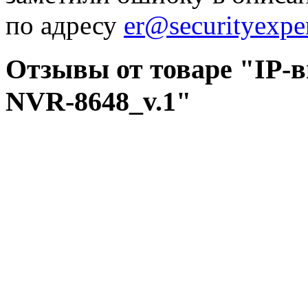
по адресу
er@securityexper
Отзывы от товаре "IP-в
NVR-8648_v.1"