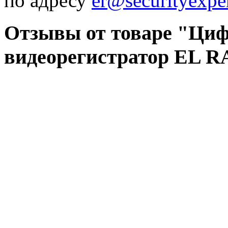
по адресу
er@securityexper
Отзывы от товаре "Ци
видеорегистратор EL R