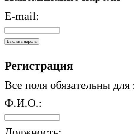
E-mail:
Выслать пароль
Регистрация
Все поля обязательны для 
Ф.И.О.:
Должность: