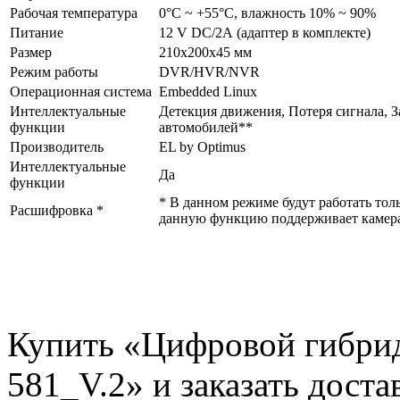
Рабочая температура
0°С ~ +55°С, влажность 10% ~ 90%
Питание
12 V DC/2А (адаптер в комплекте)
Размер
210x200x45 мм
Режим работы
DVR/HVR/NVR
Операционная система
Embedded Linux
Интеллектуальные
Детекция движения, Потеря сигнала, 
функции
автомобилей**
Производитель
EL by Optimus
Интеллектуальные
Да
функции
* В данном режиме будут работать тол
Расшифровка *
данную функцию поддерживает камер
Купить «Цифровой гибри
581_V.2» и заказать дост