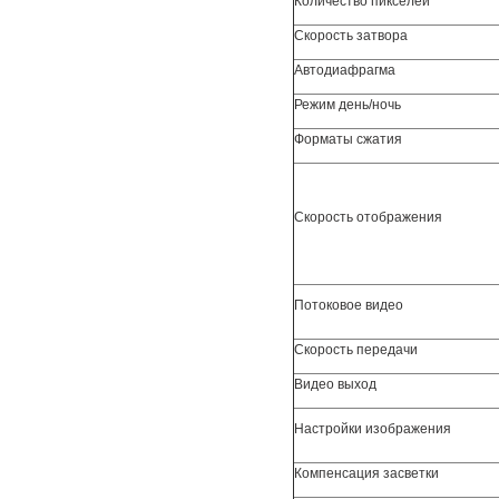
Количество пикселей
Скорость затвора
Автодиафрагма
Режим день/ночь
Форматы сжатия
Скорость отображения
Потоковое видео
Скорость передачи
Видео выход
Настройки изображения
Компенсация засветки