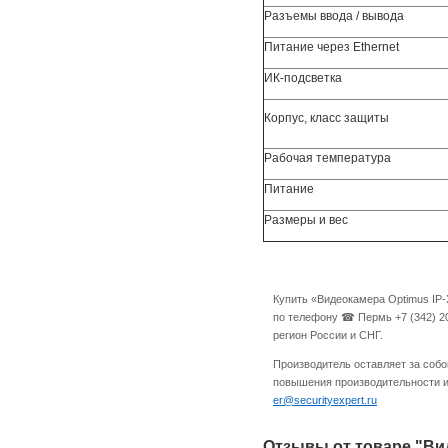
Разъемы ввода / вывода
Питание через Ethernet
ИК-подсветка
Корпус, класс защиты
Рабочая температура
Питание
Размеры и вес
Купить «Видеокамера Optimus IP
по телефону ☎ Пермь +7 (342) 20
регион России и СНГ.
Производитель оставляет за собо
повышения производительности и 
er@securityexpert.ru
Отзывы от товаре "Ви