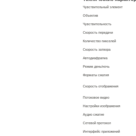
Чувствительный элемент
Объектив
Чувствительность
Скорость передачи
Количество пикселей
Скорость затвора
Автодиафрагма
Режим день/ночь
Форматы сжатия
Скорость отображения
Потоковое видео
Настройки изображения
Аудио сжатие
Сетевой протокол
Интерфейс приложений