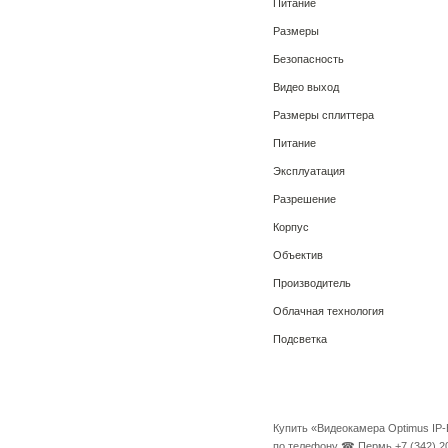
Питание
Размеры
Безопасность
Видео выход
Размеры сплиттера
Питание
Эксплуатация
Разрешение
Корпус
Объектив
Производитель
Облачная технология
Подсветка
Купить «Видеокамера Optimus IP-
по телефону ☎ Пермь +7 (342) 20