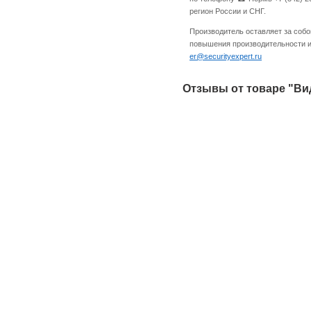
регион России и СНГ.
Производитель оставляет за собо
повышения производительности и 
er@securityexpert.ru
Отзывы от товаре "Вид