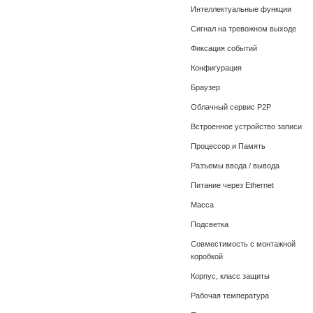
Интеллектуальные функции
Сигнал на тревожном выходе
Фиксация событий
Конфигурация
Браузер
Облачный сервис P2P
Встроенное устройство записи
Процессор и Память
Разъемы ввода / вывода
Питание через Ethernet
Масса
Подсветка
Совместимость с монтажной
коробкой
Корпус, класс защиты
Рабочая температура