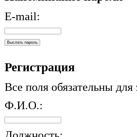
E-mail:
Выслать пароль
Регистрация
Все поля обязательны для 
Ф.И.О.:
Должность: