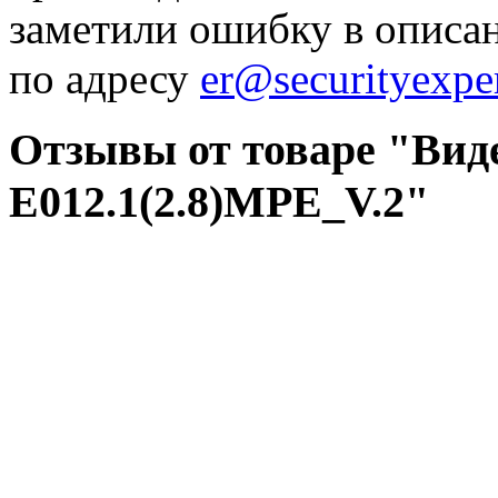
заметили ошибку в описа
по адресу
er@securityexper
Отзывы от товаре "Виде
E012.1(2.8)MPE_V.2"