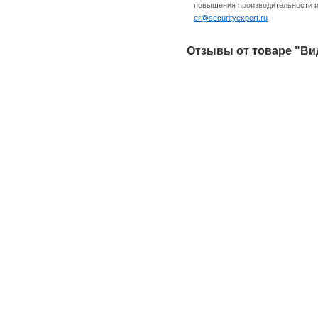
повышения производительности и 
er@securityexpert.ru
Отзывы от товаре "Ви