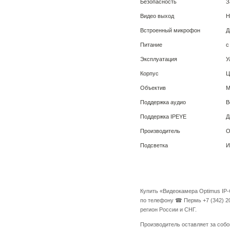
Безопасность
З
Видео выход
Н
Встроенный микрофон
Д
Питание
с
Эксплуатация
У
Корпус
Ц
Объектив
М
Поддержка аудио
В
Поддержка IPEYE
Д
Производитель
O
Подсветка
И
Купить «Видеокамера Optimus IP
по телефону ☎ Пермь +7 (342) 20
регион России и СНГ.
Производитель оставляет за собо