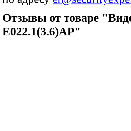
Отзывы от товаре "Виде
E022.1(3.6)AP"