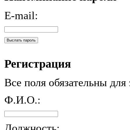
E-mail:
Выслать пароль
Регистрация
Все поля обязательны для 
Ф.И.О.:
Должность: