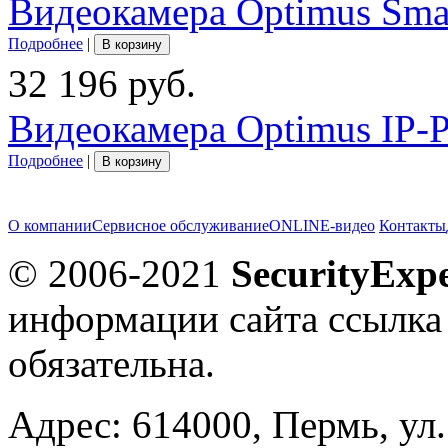
Видеокамера Optimus Sma
Подробнее
|
В корзину
32 196 руб.
Видеокамера Optimus IP-P
Подробнее
|
В корзину
О компании
Сервисное обслуживание
ONLINE-видео
Контакты
© 2006-2021
SecurityExpe
информации сайта ссылка
обязательна.
Адрес: 614000, Пермь, ул.