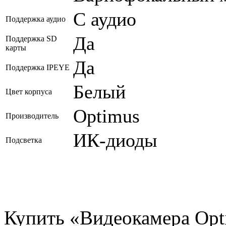
С аудио
Поддержка аудио
Да
Поддержка SD
карты
Да
Поддержка IPEYE
Белый
Цвет корпуса
Optimus
Производитель
ИК-диоды
Подсветка
Купить «Видеокамера Opti