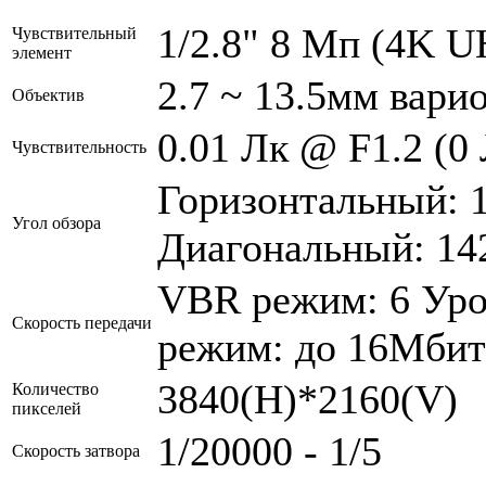
1/2.8" 8 Мп (4K 
Чувствительный
элемент
2.7 ~ 13.5мм вар
Объектив
0.01 Лк @ F1.2 (0
Чувствительность
Горизонтальный: 1
Угол обзора
Диагональный: 142
VBR режим: 6 Уро
Скорость передачи
режим: до 16Мбит
3840(H)*2160(V)
Количество
пикселей
1/20000 - 1/5
Скорость затвора