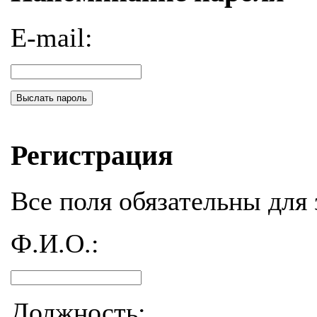
E-mail:
Выслать пароль
Регистрация
Все поля обязательны для 
Ф.И.О.:
Должность: