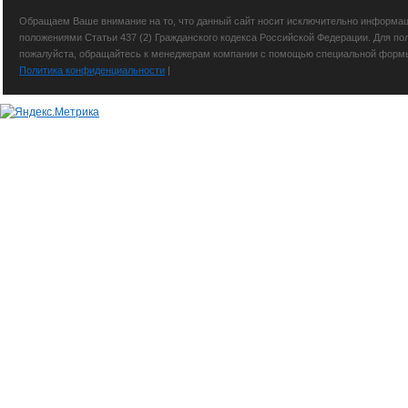
Обращаем Ваше внимание на то, что данный сайт носит исключительно информаци
положениями Статьи 437 (2) Гражданского кодекса Российской Федерации. Для по
пожалуйста, обращайтесь к менеджерам компании с помощью специальной формы св
Политика конфиденциальности
|