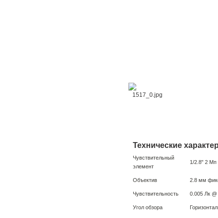
Технические характе
Чувствительный
1/2.8" 2 М
элемент
Объектив
2.8 мм фи
Чувствительность
0.005 Лк @
Угол обзора
Горизонтал