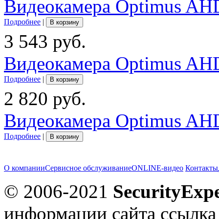
Видеокамера Optimus AHD
Подробнее
|
В корзину
3 543 руб.
Видеокамера Optimus AHD
Подробнее
|
В корзину
2 820 руб.
Видеокамера Optimus AHD
Подробнее
|
В корзину
О компании
Сервисное обслуживание
ONLINE-видео
Контакты
© 2006-2021
SecurityExpe
информации сайта ссылка