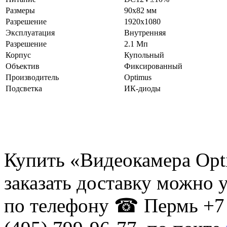
Размеры
90х82 мм
Разрешение
1920х1080
Эксплуатация
Внутренняя
Разрешение
2.1 Мп
Корпус
Купольный
Объектив
Фиксированный
Производитель
Optimus
Подсветка
ИК-диоды
Купить «Видеокамера Opt
заказать доставку можно 
по телефону ☎ Пермь +7 