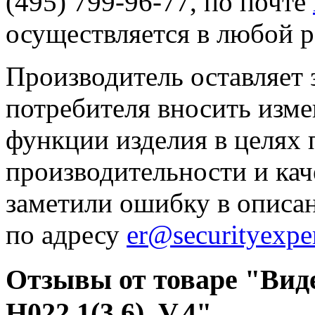
(495) 799-96-77, по почте
осуществляется в любой р
Производитель оставляет 
потребителя вносить изме
функции изделия в целях
производительности и кач
заметили ошибку в описа
по адресу
er@securityexper
Отзывы от товаре "Вид
H022.1(3.6)_V.4"