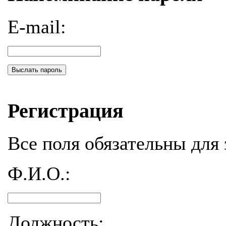
E-mail:
Выслать пароль
Регистрация
Все поля обязательны для 
Ф.И.О.:
Должность: