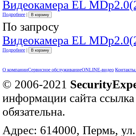
Видеокамера EL MDp2.0(2
Подробнее
|
В корзину
По запросу
Видеокамера EL MDp2.0(2
Подробнее
|
В корзину
О компании
Сервисное обслуживание
ONLINE-видео
Контакты
© 2006-2021
SecurityExpe
информации сайта ссылка
обязательна.
Адрес: 614000, Пермь, ул.