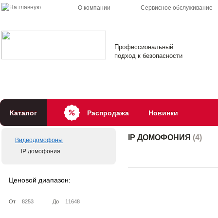
О компании
Сервисное обслуживание
Профессиональный
подход к безопасности
Каталог
Распродажа
Новинки
IP ДОМОФОНИЯ
(
4
)
Видеодомофоны
IP домофония
Ценовой диапазон:
От
До