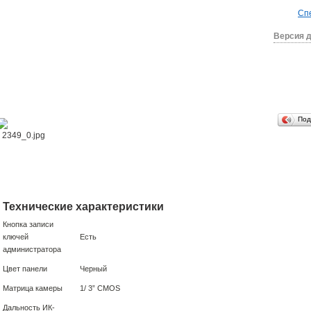
Сп
Версия д
Под
Технические характеристики
Кнопка записи
ключей
Есть
администратора
Цвет панели
Черный
Матрица камеры
1/ 3” CMOS
Дальность ИК-