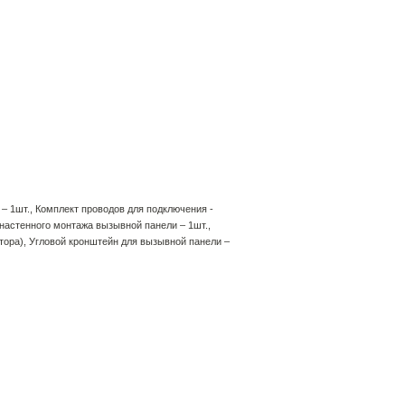
– 1шт., Комплект проводов для подключения -
 настенного монтажа вызывной панели – 1шт.,
тора), Угловой кронштейн для вызывной панели –