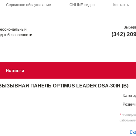
Сервисное обслуживание
ONLINE-видео
Контакты
Выбери
ессиональный
(342) 20
д к безопасности
Новинки
ВЫЗЫВНАЯ ПАНЕЛЬ OPTIMUS LEADER DSA-30IR (B)
Катего
Рознич
*
оптовую 
избранное
Ру