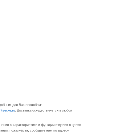
удобным для Вас способом:
o@sec-e.ru
. Доставка осуществляется в любой
нения в характеристики и функции изделия в целях
ании, пожалуйста, сообщите нам по адресу