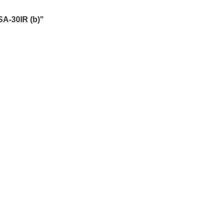
A-30IR (b)"