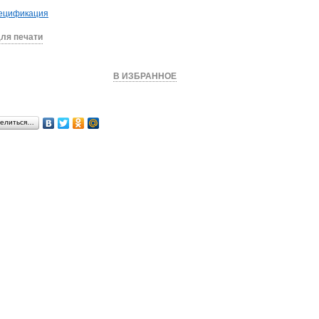
ецификация
ля печати
КУПИТЬ
В ИЗБРАННОЕ
елиться…