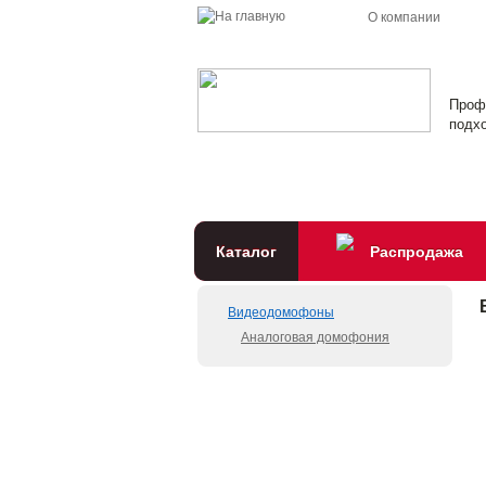
О компании
Проф
подхо
Каталог
Распродажа
Видеодомофоны
Аналоговая домофония