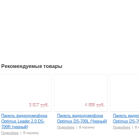
Рекомендуемые товары
3 817 руб.
4 859 руб.
Панель видеодомофона
Панель видеодомофона
Панель виде
Optimus Leader 2.0 DS-
Optimus DS-700L (Черный)
Optimus DS-7
700R (черный)
Подробнее
|
В корзину
Подробнее
|
В 
Подробнее
|
В корзину