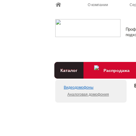
О компании
Сер
Проф
подхо
Каталог
Распродажа
Видеодомофоны
Аналоговая домофония