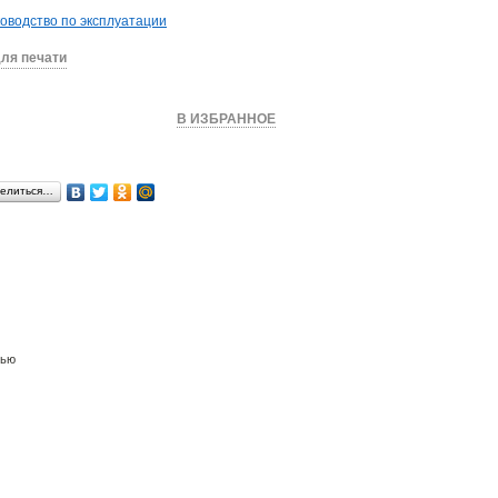
оводство по эксплуатации
ля печати
КУПИТЬ
В ИЗБРАННОЕ
елиться…
лью