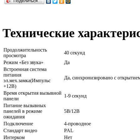
Поделиться…
Технические характери
Продолжительность
40 секунд
просмотра
Режим «Без звука»
Да
Встроенная система
питания
Да, синхронизировано с открытие
эл.мех.замка(Импульс
+12В)
Время открытия вызывной
1-9 секунд
панели
Питание вызывных
панелей в режиме
5В/12В
ожидания
Подключение
4-проводное
Стандарт видео
PAL
Интерком
Нет