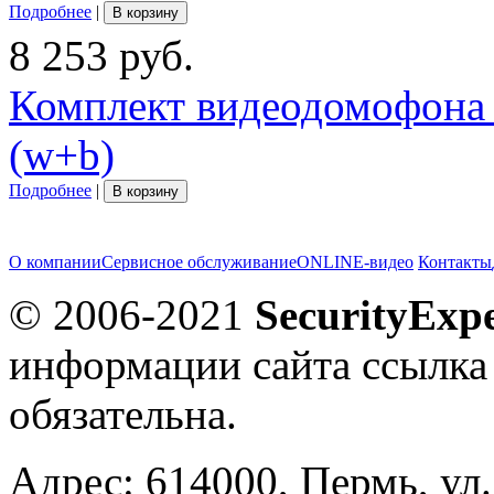
Подробнее
|
В корзину
8 253 руб.
Комплект видеодомофона 
(w+b)
Подробнее
|
В корзину
О компании
Сервисное обслуживание
ONLINE-видео
Контакты
© 2006-2021
SecurityExpe
информации сайта ссылка
обязательна.
Адрес: 614000, Пермь, ул.