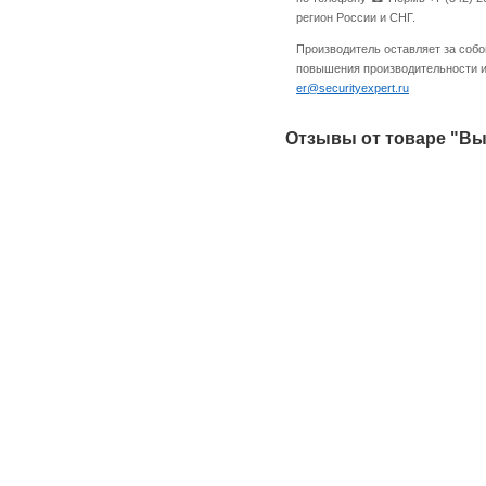
регион России и СНГ.
Производитель оставляет за собо
повышения производительности и 
er@securityexpert.ru
Отзывы от товаре "Выз