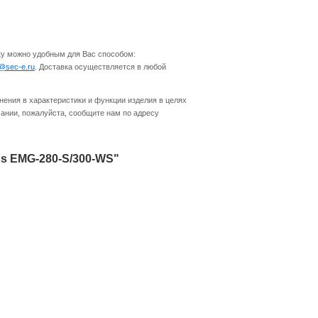
ку можно удобным для Вас способом:
o@sec-e.ru
. Доставка осуществляется в любой
нения в характеристики и функции изделия в целях
ании, пожалуйста, сообщите нам по адресу
s EMG-280-S/300-WS"