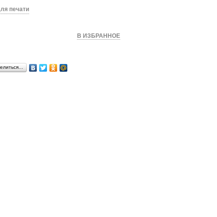
ля печати
КУПИТЬ
В ИЗБРАННОЕ
елиться…