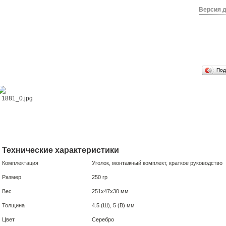
Версия д
Под
Технические характеристики
Комплектация
Уголок, монтажный комплект, краткое руководство
Размер
250 гр
Вес
251х47х30 мм
Толщина
4.5 (Ш), 5 (В) мм
Цвет
Серебро