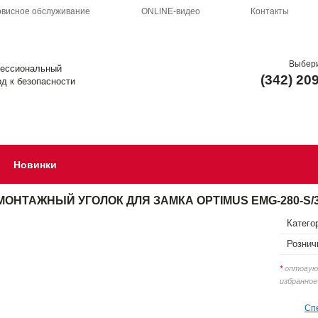
висное обслуживание
ONLINE-видео
Контакты
Выбери
ессиональный
(342) 20
д к безопасности
Новинки
МОНТАЖНЫЙ УГОЛОК ДЛЯ ЗАМКА OPTIMUS EMG-280-S/
Катего
Рознич
*
оптовую 
избранное
Сп