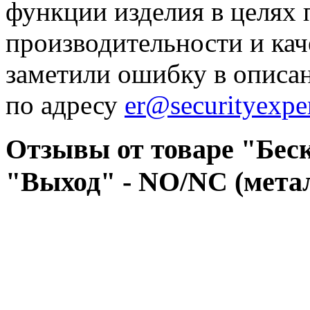
функции изделия в целях
производительности и кач
заметили ошибку в описа
по адресу
er@securityexper
Отзывы от товаре "Бес
"Выход" - NO/NC (мет