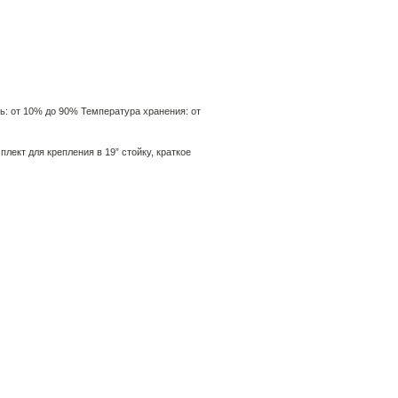
ь: от 10% до 90% Температура хранения: от
лект для крепления в 19” стойку, краткое