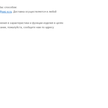
Вас способом:
o@sec-e.ru
. Доставка осуществляется в любой
нения в характеристики и функции изделия в целях
ании, пожалуйста, сообщите нам по адресу