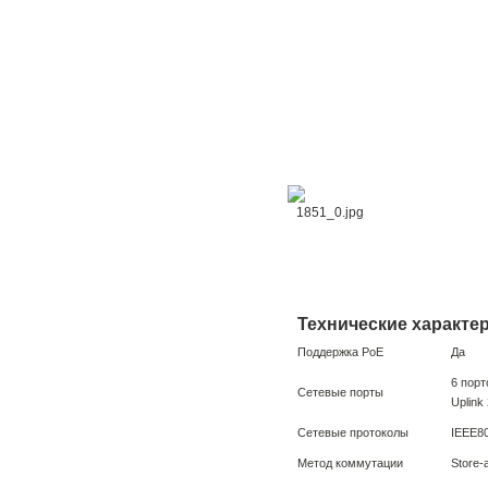
Технические характе
Поддержка PoE
Да
6 порт
Сетевые порты
Uplink
Сетевые протоколы
IEEE80
Метод коммутации
Store-