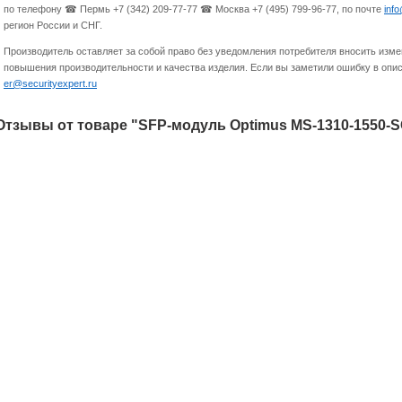
по телефону ☎ Пермь +7 (342) 209-77-77 ☎ Москва +7 (495) 799-96-77, по почте
inf
регион России и СНГ.
Производитель оставляет за собой право без уведомления потребителя вносить изме
повышения производительности и качества изделия. Если вы заметили ошибку в опис
er@securityexpert.ru
Отзывы от товаре "SFP-модуль Optimus MS-1310-1550-