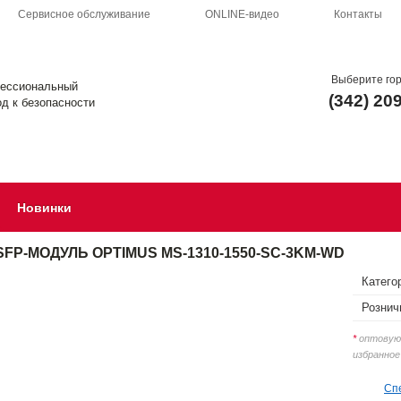
Сервисное обслуживание
ONLINE-видео
Контакты
Выберите го
ессиональный
(342) 20
д к безопасности
Новинки
SFP-МОДУЛЬ OPTIMUS MS-1310-1550-SC-3KM-WD
Катего
Рознич
*
оптовую 
избранное
Сп