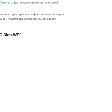
o@sec-e.ru
. Доставка осуществляется в любой
нения в характеристики и функции изделия в целях
ании, пожалуйста, сообщите нам по адресу
SC-3km-WD"