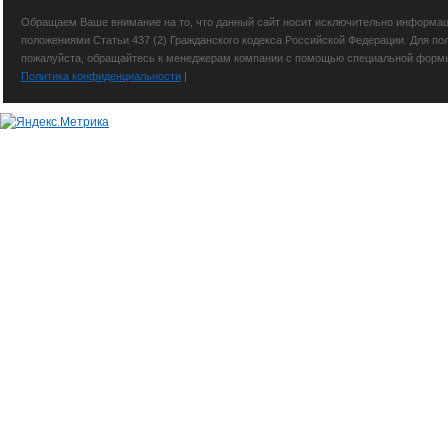
Обращаем Ваше внимание на то, что данный сайт носит исключительно информаци
положениями Статьи 437 (2) Гражданского кодекса Российской Федерации. Для по
пожалуйста, обращайтесь к менеджерам компании с помощью специальной формы св
Политика конфиденциальности
|