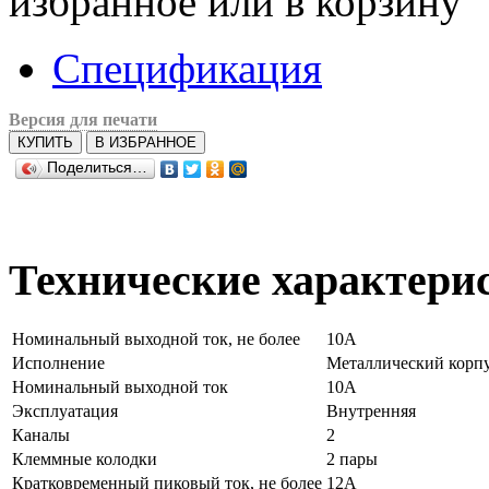
избранное или в корзину
Спецификация
Версия для печати
КУПИТЬ
В ИЗБРАННОЕ
Поделиться…
Технические характери
Номинальный выходной ток, не более
10А
Исполнение
Металлический корп
Номинальный выходной ток
10А
Эксплуатация
Внутренняя
Каналы
2
Клеммные колодки
2 пары
Кратковременный пиковый ток, не более
12А