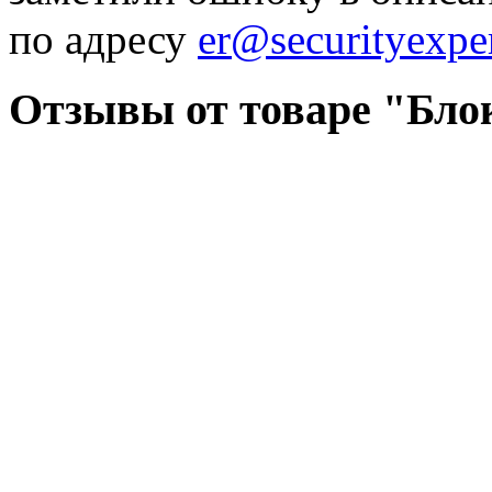
по адресу
er@securityexper
Отзывы от товаре "Блок