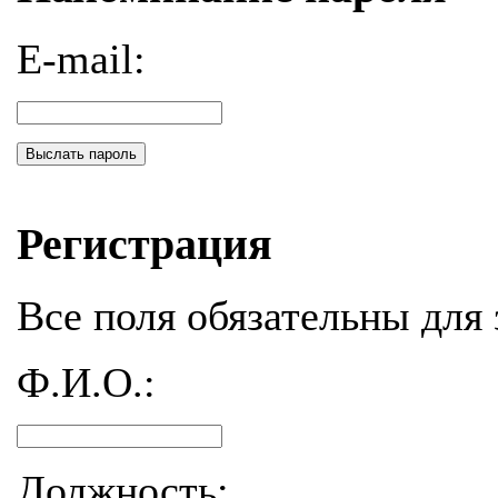
E-mail:
Выслать пароль
Регистрация
Все поля обязательны для 
Ф.И.О.:
Должность: