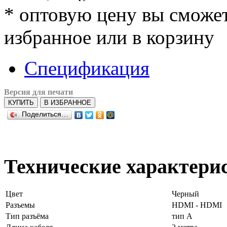
*
оптовую цену вы сможете
избранное или в корзину
Спецификация
Версия для печати
КУПИТЬ
В ИЗБРАННОЕ
Поделиться…
Технические характери
Цвет
Черный
Разъемы
HDMI - HDMI
Тип разъёма
тип А