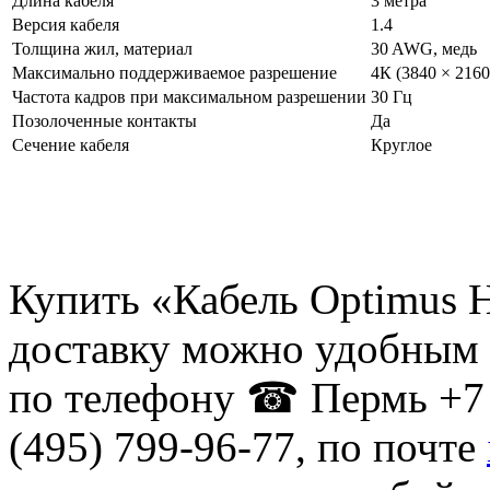
Длина кабеля
3 метра
Версия кабеля
1.4
Толщина жил, материал
30 AWG, медь
Максимально поддерживаемое разрешение
4К (3840 × 2160
Частота кадров при максимальном разрешении
30 Гц
Позолоченные контакты
Да
Сечение кабеля
Круглое
Купить «Кабель Optimus H
доставку можно удобным 
по телефону ☎ Пермь +7 
(495) 799-96-77, по почте