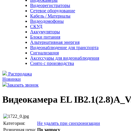
Видеокамеры
Видеорегистраторы
Сетевое оборудование
Кабель / Материалы
Видеодомофоны
СКУД
Аккумуляторы
Блоки питания
Альтернативная энергия
Видеонаблюдение для транспорта
Сигнализация
Аксессуары для видеонаблюдения
Снято с производства
Распродажа
Новинки
Заказать звонок
Видеокамера EL IB2.1(2.8)A_V
Категория:
Не удалять при синхронизации
Розничная цена:
По запросу