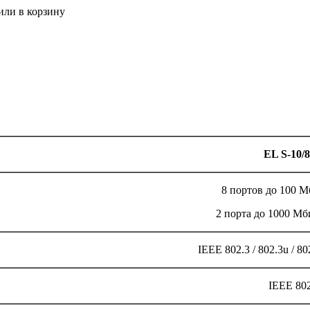
или в корзину
EL S-10/
8 портов до 100 М
2 порта до 1000 Мби
IEEE 802.3 / 802.3u / 802
IEEE 802