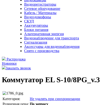
Видеокамеры
Видеорегистраторы
Сетевое оборудование
Кабель / Материалы
Видеодомофоны
СКУД
Аккумуляторы
Блоки питания
Альтернативная энергия
Видеонаблюдение для транспорта
Сигнализация
Аксессуары для видеонаблюдения
Снято с производства
Распродажа
Новинки
Заказать звонок
Коммутатор EL S-10/8PG_v.3
Категория:
Не удалять при синхронизации
Розничная цена:
По запросу