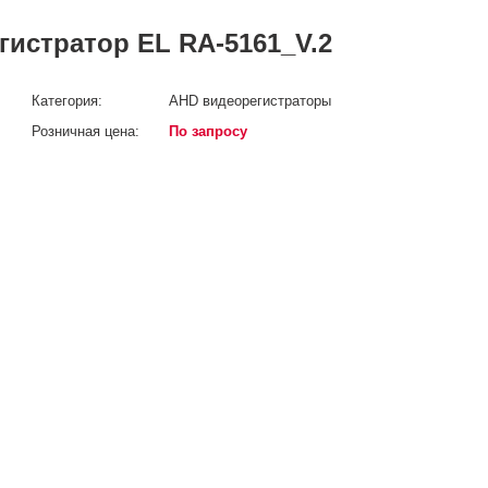
истратор EL RA-5161_V.2
Категория:
AHD видеорегистраторы
Розничная цена:
По запросу